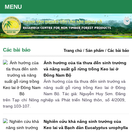
Các bài báo
/
/
Trang chủ
Sản phẩm
Các bài báo
Ảnh hưởng của tỉa thưa đến sinh trưởng
và năng suất gỗ rừng trồng Keo lai ở
Đông Nam Bộ
Ảnh hưởng của tỉa thưa đến sinh trưởng và
năng suất gỗ rừng trồng Keo lai ở Đông
Nam Bộ. Tác giả: Nguyễn Huy Sơn. Đăng
trên Tạp chí Nông nghiệp và Phát triển Nông thôn, số 4/2009,
trang 103-107.
Nghiên cứu khả năng sinh trưởng của
Keo lai và Bạch đàn Eucalyptus urophylla