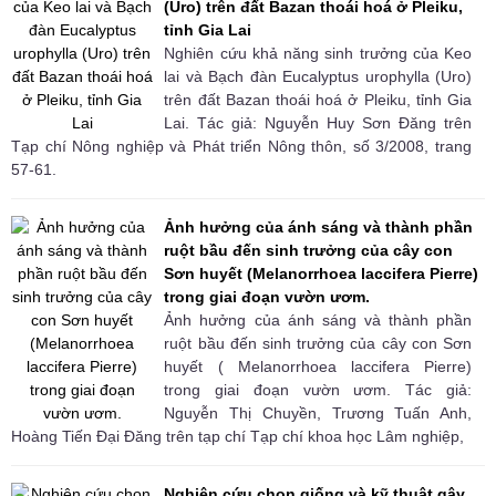
(Uro) trên đất Bazan thoái hoá ở Pleiku,
tỉnh Gia Lai
Nghiên cứu khả năng sinh trưởng của Keo
lai và Bạch đàn Eucalyptus urophylla (Uro)
trên đất Bazan thoái hoá ở Pleiku, tỉnh Gia
Lai. Tác giả: Nguyễn Huy Sơn Đăng trên
Tạp chí Nông nghiệp và Phát triển Nông thôn, số 3/2008, trang
57-61.
Ảnh hưởng của ánh sáng và thành phần
ruột bầu đến sinh trưởng của cây con
Sơn huyết (Melanorrhoea laccifera Pierre)
trong giai đoạn vườn ươm.
Ảnh hưởng của ánh sáng và thành phần
ruột bầu đến sinh trưởng của cây con Sơn
huyết ( Melanorrhoea laccifera Pierre)
trong giai đoạn vườn ươm. Tác giả:
Nguyễn Thị Chuyền, Trương Tuấn Anh,
Hoàng Tiến Đại Đăng trên tạp chí Tạp chí khoa học Lâm nghiệp,
Nghiên cứu chọn giống và kỹ thuật gây