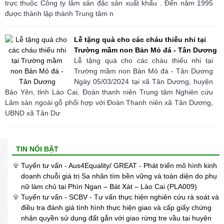
trực thuộc Công ty lâm sản đặc sản xuất khẩu . Đến năm 1995
được thành lập thành Trung tâm n
Lễ tặng quà cho các cháu thiếu nhi tại
Trường mầm non Bản Mỏ đá - Tân Dương
Lễ tặng quà cho các cháu thiếu nhi tại
Trường mầm non Bản Mỏ đá - Tân Dương
Ngày 05/03/2024 tại xã Tân Dương, huyện
Bảo Yên, tỉnh Lào Cai, Đoàn thanh niên Trung tâm Nghiên cứu
Lâm sản ngoài gỗ phối hợp với Đoàn Thanh niên xã Tân Dương,
UBND xã Tân Dư
TIN NỔI BẬT
Tuyển tư vấn - Aus4Equality/ GREAT - Phát triển mô hình kinh
doanh chuỗi giá trị Sa nhân tím bền vững và toàn diện do phụ
nữ làm chủ tại Phìn Ngan – Bát Xát – Lào Cai (PLA009)
Tuyển tư vấn - SCBV - Tư vấn thực hiện nghiên cứu rà soát và
điều tra đánh giá tình hình thực hiện giao và cấp giấy chứng
nhận quyền sử dụng đất gắn với giao rừng tre vầu tại huyện