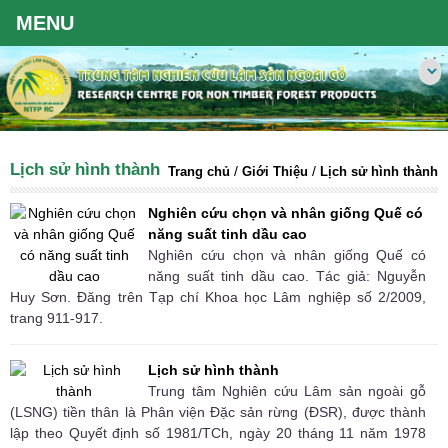
Lịch sử hình thành
/
/
Trang chủ
Giới Thiệu
Lịch sử hình thành
Nghiên cứu chọn và nhân giống Quế có
năng suất tinh dầu cao
Nghiên cứu chọn và nhân giống Quế có
năng suất tinh dầu cao. Tác giả: Nguyễn
Huy Sơn. Đăng trên Tạp chí Khoa học Lâm nghiệp số 2/2009,
trang 911-917.
Lịch sử hình thành
Trung tâm Nghiên cứu Lâm sản ngoài gỗ
(LSNG) tiền thân là Phân viện Đặc sản rừng (ĐSR), được thành
lập theo Quyết định số 1981/TCh, ngày 20 tháng 11 năm 1978