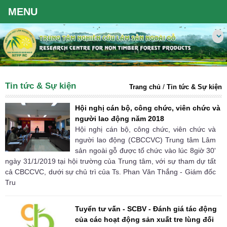
Tin tức & Sự kiện
/
Trang chủ
Tin tức & Sự kiện
Hội nghị cán bộ, công chức, viên chức và
người lao động năm 2018
Hội nghị cán bộ, công chức, viên chức và
người lao động (CBCCVC) Trung tâm Lâm
sản ngoài gỗ được tổ chức vào lúc 8giờ 30'
ngày 31/1/2019 tại hội trường của Trung tâm, với sự tham dự tất
cả CBCCVC, dưới sự chủ trì của Ts. Phan Văn Thắng - Giám đốc
Tru
Tuyển tư vấn - SCBV - Đánh giá tác động
của các hoạt động sản xuất tre lùng đối