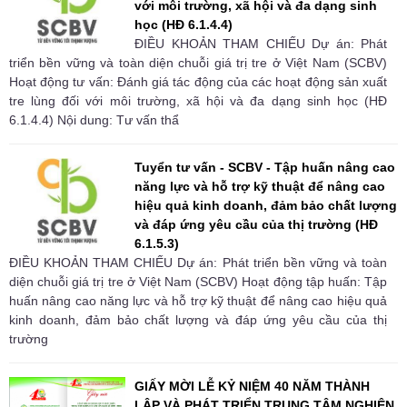
với môi trường, xã hội và đa dạng sinh
học (HĐ 6.1.4.4)
ĐIỀU KHOẢN THAM CHIẾU Dự án: Phát
triển bền vững và toàn diện chuỗi giá trị tre ở Việt Nam (SCBV)
Hoạt động tư vấn: Đánh giá tác động của các hoạt động sản xuất
tre lùng đối với môi trường, xã hội và đa dạng sinh học (HĐ
6.1.4.4) Nội dung: Tư vấn thẩ
Tuyển tư vấn - SCBV - Tập huấn nâng cao
năng lực và hỗ trợ kỹ thuật để nâng cao
hiệu quả kinh doanh, đảm bảo chất lượng
và đáp ứng yêu cầu của thị trường (HĐ
6.1.5.3)
ĐIỀU KHOẢN THAM CHIẾU Dự án: Phát triển bền vững và toàn
diện chuỗi giá trị tre ở Việt Nam (SCBV) Hoạt động tập huấn: Tập
huấn nâng cao năng lực và hỗ trợ kỹ thuật để nâng cao hiệu quả
kinh doanh, đảm bảo chất lượng và đáp ứng yêu cầu của thị
trường
GIẤY MỜI LỄ KỶ NIỆM 40 NĂM THÀNH
LẬP VÀ PHÁT TRIỂN TRUNG TÂM NGHIÊN