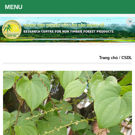
/
Trang chủ
CSDL