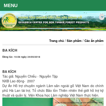
/
/
Trang chủ
Sản phẩm
Các ấn phẩm
BA KÍCH
Đăng lúc: 10:58 ngày 24/05/2018
BA KÍCH
Tác giả: Nguyễn Chiểu - Nguyễn Tập
NXB Lao động- 2007
Dự Án Hỗ trợ chuyên ngành Lâm sản ngoài gỗ Việt Nam do chính
phủ Hà Lan tài trợ, Tổ chức Bảo tồn Thiên nhiên thế giới hỗ trợ kỹ
thuật và quản lý, Viện Khoa học Lâm nghiệp Việt Nam thực hiện.