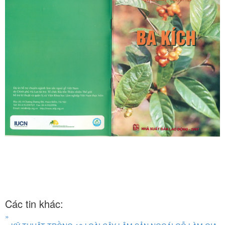
Các tin khác:
»